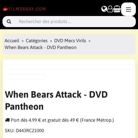
Accueil
Catégories
DVD Mecs Virils
When Bears Attack - DVD Pantheon
When Bears Attack - DVD
Pantheon
Port dès 4.99 € et gratuit dès 49 € (France Métrop.)
SKU:
D443RC21000