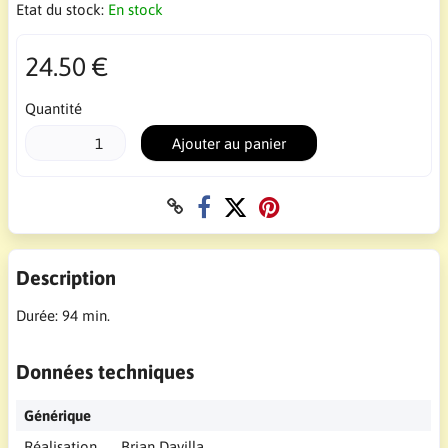
Etat du stock:
En stock
24.50 €
Quantité
Ajouter au panier
Description
Durée: 94 min.
Données techniques
Générique
Réalisation
Brian Davilla