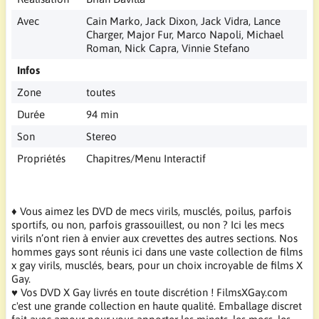
Avec
Cain Marko, Jack Dixon, Jack Vidra, Lance
Charger, Major Fur, Marco Napoli, Michael
Roman, Nick Capra, Vinnie Stefano
Infos
Zone
toutes
Durée
94 min
Son
Stereo
Propriétés
Chapitres/Menu Interactif
♦ Vous aimez les DVD de mecs virils, musclés, poilus, parfois
sportifs, ou non, parfois grassouillest, ou non ? Ici les mecs
virils n’ont rien à envier aux crevettes des autres sections. Nos
hommes gays sont réunis ici dans une vaste collection de films
x gay virils, musclés, bears, pour un choix incroyable de films X
Gay.
♥ Vos DVD X Gay livrés en toute discrétion ! FilmsXGay.com
c'est une grande collection en haute qualité. Emballage discret