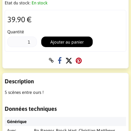
Etat du stock:
En stock
39.90 €
Quantité
Ajouter au panier
Description
5 scènes entre ours !
Données techniques
Générique
Avec
Bo Bangor, Brock Hart, Christian Matthews,