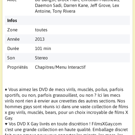
Daemon Sadi, Darren Kane, Jeff Grove, Lex
Antoine, Tony Rivera
Infos
Zone
toutes
Année
2013
Durée
101 min
Son
Stereo
Propriétés
Chapitres/Menu Interactif
♦ Vous aimez les DVD de mecs virils, musclés, poilus, parfois
sportifs, ou non, parfois grassouillest, ou non ? Ici les mecs
virils nont rien à envier aux crevettes des autres sections. Nos
hommes gays sont réunis ici dans une vaste collection de films
x gay virils, musclés, bears, pour un choix incroyable de films X
Gay.
♥ Vos DVD X Gay livrés en toute discrétion ! FilmsXGay.com
c'est une grande collection en haute qualité. Emballage discret