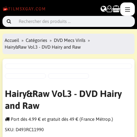
Accueil
Catégories
DVD Mecs Virils
Hairy&Raw Vol.3 - DVD Hairy and Raw
Hairy&Raw Vol.3 - DVD Hairy
and Raw
Port dès 4.99 € et gratuit dès 49 € (France Métrop.)
SKU:
D493RC11990