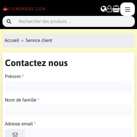
Accueil
Service client
Contactez nous
Prénom
Nom de famille
Adresse email