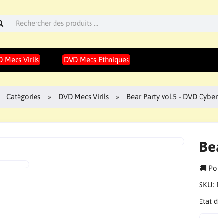
 Mecs Virils
DVD Mecs Ethniques
Catégories
DVD Mecs Virils
Bear Party vol.5 - DVD Cybe
Be
Por
SKU:
Etat 