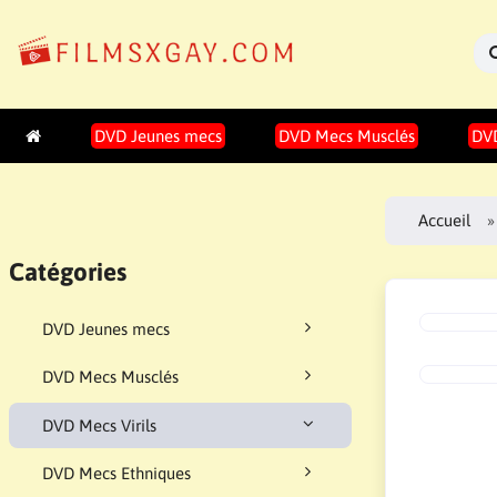
DVD Jeunes mecs
DVD Mecs Musclés
DVD
Accueil
Catégories
DVD Jeunes mecs
DVD Mecs Musclés
DVD Mecs Virils
DVD Mecs Ethniques