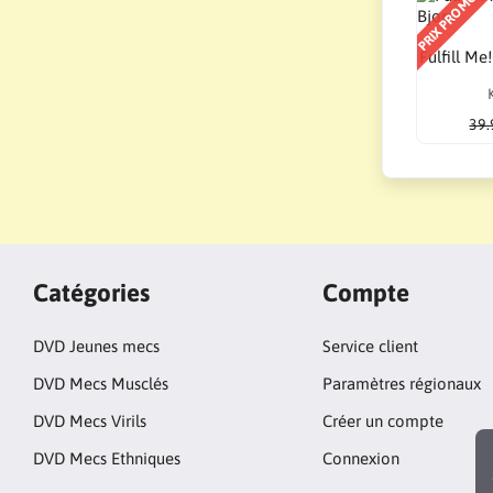
PRIX PROMO !
Fulfill Me
39.
Catégories
Compte
DVD Jeunes mecs
Service client
DVD Mecs Musclés
Paramètres régionaux
DVD Mecs Virils
Créer un compte
DVD Mecs Ethniques
Connexion