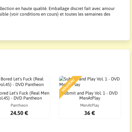
llection en haute qualité. Emballage discret fait avec amour
sible (voir conditions en cours) et toutes les semaines des
NOUVEAU
ored Let's Fuck (Real Men
Submit and Play Vol. 1 - DVD
ol.45) - DVD Pantheon
MenAtPlay
Pantheon
MenAtPlay
24.50 €
36 €