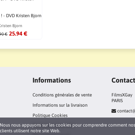
! ! - DVD Kristen Bjorn
Kristen Bjorn
25.94 €
90 €
Informations
Contac
Conditions générales de vente
FilmsXGay
PARIS
Informations sur la livraison
contact
Politique Cookies
Nous nous appuyons sur les cookies pour comprendre comment no
Protection vie privée
clients utilisent notre site Web.