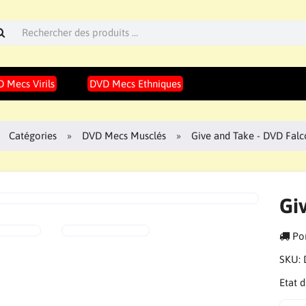
 Mecs Virils
DVD Mecs Ethniques
Catégories
DVD Mecs Musclés
Give and Take - DVD Fal
Gi
Por
SKU:
Etat 