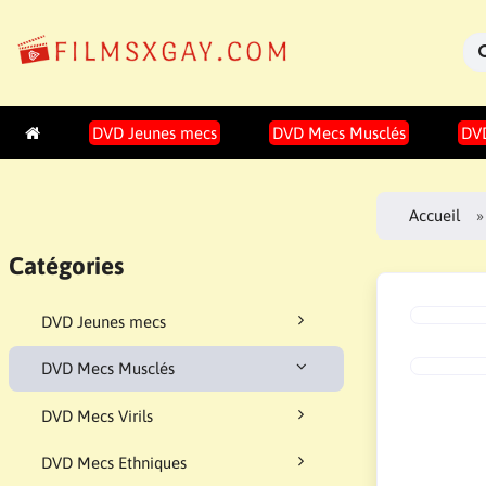
DVD Jeunes mecs
DVD Mecs Musclés
DVD
Accueil
Catégories
DVD Jeunes mecs
DVD Mecs Musclés
DVD Mecs Virils
DVD Mecs Ethniques