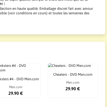
BM !
llection en haute qualité. Emballage discret fait avec amour
sible (voir conditions en cours) et toutes les semaines des
Cheaters - DVD Men.com
ksters #4 - DVD Men.com
Men.com
Men.com
29.90 €
29.90 €