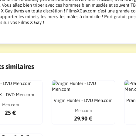
n. Vous allez bien triper avec ces hommes bien musclés et souvent T
X Gay livrés en toute discrétion ! FilmsXGay.com c'est une grande co
apporter les minets, les mecs, les mâles à domicile ! Port gratuit pos
 sur vos Films X Gay !
s similaires
 X - DVD Men.com
Virgin Hunter - DVD Men.com
Pran
Men.com
Men.com
25 €
29.90 €