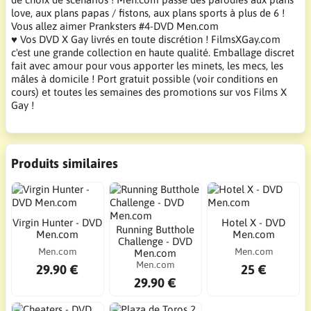
love, aux plans papas / fistons, aux plans sports à plus de 6 !
Vous allez aimer Pranksters #4-DVD Men.com
♥ Vos DVD X Gay livrés en toute discrétion ! FilmsXGay.com
c'est une grande collection en haute qualité. Emballage discret
fait avec amour pour vous apporter les minets, les mecs, les
mâles à domicile ! Port gratuit possible (voir conditions en
cours) et toutes les semaines des promotions sur vos Films X
Gay !
Produits similaires
Virgin Hunter - DVD
Hotel X - DVD
Running Butthole
Men.com
Men.com
Challenge - DVD
Men.com
Men.com
Men.com
Men.com
29.90 €
25 €
29.90 €