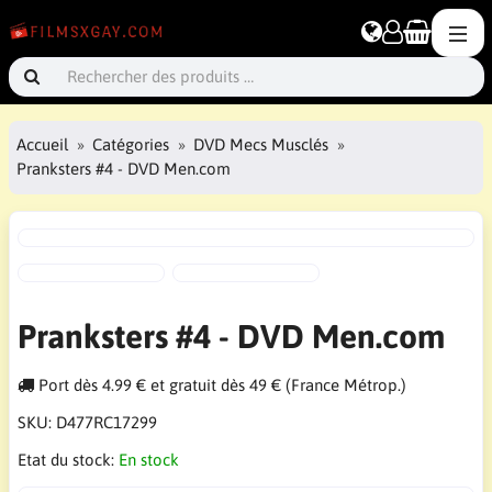
Accueil
Catégories
DVD Mecs Musclés
Pranksters #4 - DVD Men.com
Pranksters #4 - DVD Men.com
Port dès 4.99 € et gratuit dès 49 € (France Métrop.)
SKU:
D477RC17299
Etat du stock:
En stock