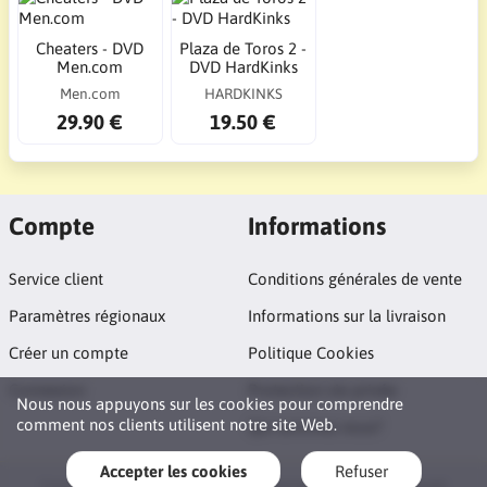
Cheaters - DVD
Plaza de Toros 2 -
Men.com
DVD HardKinks
Men.com
HARDKINKS
29.90 €
19.50 €
Compte
Informations
Service client
Conditions générales de vente
Paramètres régionaux
Informations sur la livraison
Créer un compte
Politique Cookies
Connexion
Protection vie privée
Nous nous appuyons sur les cookies pour comprendre
comment nos clients utilisent notre site Web.
Qui sommes nous?
Accepter les cookies
Refuser
Copyright © 2026 FilmsXGay. All rights reserved · Powered by
LiteCart®