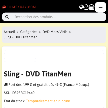
Accueil
Catégories
DVD Mecs Virils
Sling - DVD TitanMen
Sling - DVD TitanMen
Port dès 4.99 € et gratuit dès 49 € (France Métrop.)
SKU:
D395RC19440
Etat du stock:
Temporairement en rupture