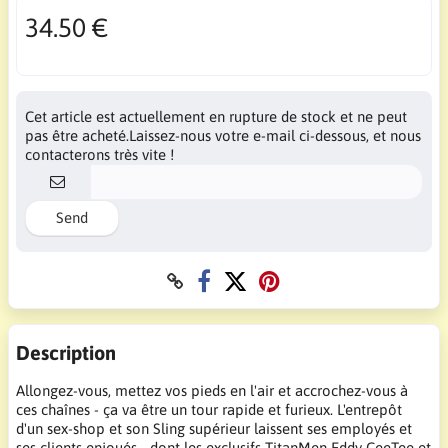
34.50 €
Cet article est actuellement en rupture de stock et ne peut
pas être acheté.Laissez-nous votre e-mail ci-dessous, et nous
contacterons très vite !
Send
Description
Allongez-vous, mettez vos pieds en l'air et accrochez-vous à
ces chaînes - ça va être un tour rapide et furieux. L'entrepôt
d'un sex-shop et son Sling supérieur laissent ses employés et
ses clients enjoués - dont les exclusifs TitanMen Eddy CeeTee et