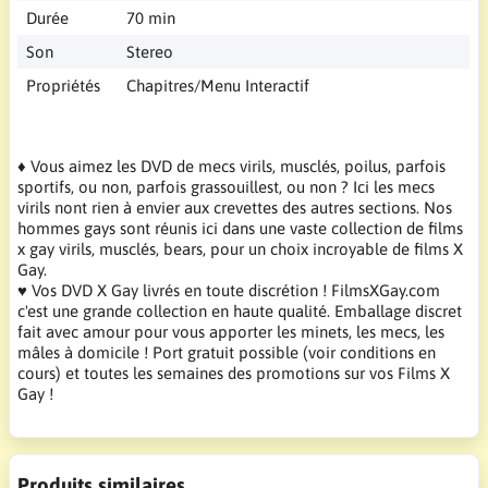
Durée
70 min
Son
Stereo
Propriétés
Chapitres/Menu Interactif
♦ Vous aimez les DVD de mecs virils, musclés, poilus, parfois
sportifs, ou non, parfois grassouillest, ou non ? Ici les mecs
virils nont rien à envier aux crevettes des autres sections. Nos
hommes gays sont réunis ici dans une vaste collection de films
x gay virils, musclés, bears, pour un choix incroyable de films X
Gay.
♥ Vos DVD X Gay livrés en toute discrétion ! FilmsXGay.com
c'est une grande collection en haute qualité. Emballage discret
fait avec amour pour vous apporter les minets, les mecs, les
mâles à domicile ! Port gratuit possible (voir conditions en
cours) et toutes les semaines des promotions sur vos Films X
Gay !
Produits similaires