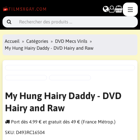
Accueil
Catégories
DVD Mecs Virils
My Hung Hairy Daddy - DVD Hairy and Raw
My Hung Hairy Daddy - DVD
Hairy and Raw
Port dès 4.99 € et gratuit dès 49 € (France Métrop.)
SKU:
D493RC16504