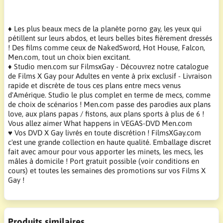
♦ Les plus beaux mecs de la planète porno gay, les yeux qui
pétillent sur leurs abdos, et leurs belles bites fièrement dressés
! Des films comme ceux de NakedSword, Hot House, Falcon,
Men.com, tout un choix bien excitant.
♦ Studio men.com sur FilmsxGay - Découvrez notre catalogue
de Films X Gay pour Adultes en vente à prix exclusif - Livraison
rapide et discrète de tous ces plans entre mecs venus
d'Amérique. Studio le plus complet en terme de mecs, comme
de choix de scénarios ! Men.com passe des parodies aux plans
love, aux plans papas / fistons, aux plans sports à plus de 6 !
Vous allez aimer What happens in VEGAS-DVD Men.com
♥ Vos DVD X Gay livrés en toute discrétion ! FilmsXGay.com
c'est une grande collection en haute qualité. Emballage discret
fait avec amour pour vous apporter les minets, les mecs, les
mâles à domicile ! Port gratuit possible (voir conditions en
cours) et toutes les semaines des promotions sur vos Films X
Gay !
Produits similaires