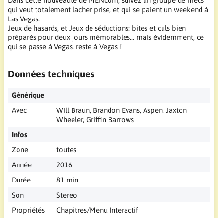
Dans cette nouveauté de MENcom, suivez un groupe de mecs
qui veut totalement lacher prise, et qui se paient un weekend à
Las Vegas.
Jeux de hasards, et Jeux de séductions: bites et culs bien
préparés pour deux jours mémorables... mais évidemment, ce
qui se passe à Vegas, reste à Vegas !
Données techniques
Générique
Avec
Will Braun, Brandon Evans, Aspen, Jaxton
Wheeler, Griffin Barrows
Infos
Zone
toutes
Année
2016
Durée
81 min
Son
Stereo
Propriétés
Chapitres/Menu Interactif