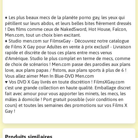
♦ Les plus beaux mecs de la planète porno gay, les yeux qui
pétillent sur leurs abdos, et leurs belles bites fièrement dressés
! Des films comme ceux de NakedSword, Hot House, Falcon,
Men.com, tout un choix bien excitant.
♦ Studio men.com sur FilmsxGay - Découvrez notre catalogue
de Films X Gay pour Adultes en vente à prix exclusif - Livraison
rapide et discrète de tous ces plans entre mecs venus
d'Amérique. Studio le plus complet en terme de mecs, comme
de choix de scénarios ! Men.com passe des parodies aux plans
love, aux plans papas / fistons, aux plans sports à plus de 6 !
Vous allez aimer Men In Blue-DVD Men.com
♥ Vos DVD X Gay livrés en toute discrétion ! FilmsXGay.com
c'est une grande collection en haute qualité. Emballage discret
fait avec amour pour vous apporter les minets, les mecs, les
mâles à domicile ! Port gratuit possible (voir conditions en
cours) et toutes les semaines des promotions sur vos Films X
Gay !
Produits similaires