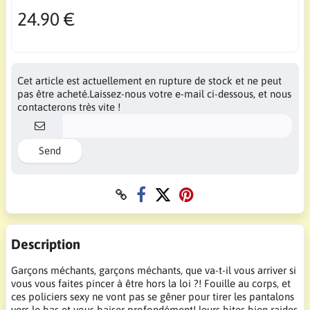
24.90 €
Cet article est actuellement en rupture de stock et ne peut
pas être acheté.Laissez-nous votre e-mail ci-dessous, et nous
contacterons très vite !
Send
Description
Garçons méchants, garçons méchants, que va-t-il vous arriver si
vous vous faites pincer à être hors la loi ?! Fouille au corps, et
ces policiers sexy ne vont pas se gêner pour tirer les pantalons
vers le bas et vous baiser profondément! leurs bites bien raides