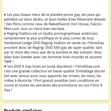
♦ Les plus beaux mecs de la planète porno gay, les yeux qui
pétillent sur leurs abdos, et leurs belles bites fièrement dressés
! Des films comme ceux de NakedSword, Hot House, Falcon,
Men.com, tout un choix bien excitant.
♦ Raging Stallion est un studio pornographique américain,
certainement le plus prolifique et le plus connu de tous.
Hardwood Lodge-DVD Raging Stallion en vente sur FilmsxGay
provient donc de Raging, DVD XXX gay de super qualité, tant
par le choix des mecs que de la lumière et des scénarii. Vous
allez bien bander avec ces hommes bien musclés et souvent
TBM !
♥ Vos DVD X Gay livrés en toute discrétion ! FilmsXGay.com
c'est une grande collection en haute qualité. Emballage discret
fait avec amour pour vous apporter les minets, les mecs, les
mâles à domicile ! Port gratuit possible (voir conditions en
cours) et toutes les semaines des promotions sur vos Films X
Gay !
Produits similaires