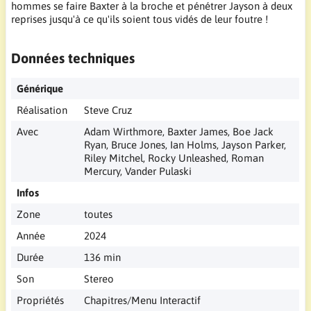
hommes se faire Baxter à la broche et pénétrer Jayson à deux
reprises jusqu'à ce qu'ils soient tous vidés de leur foutre !
Données techniques
Générique
Réalisation
Steve Cruz
Avec
Adam Wirthmore, Baxter James, Boe Jack
Ryan, Bruce Jones, Ian Holms, Jayson Parker,
Riley Mitchel, Rocky Unleashed, Roman
Mercury, Vander Pulaski
Infos
Zone
toutes
Année
2024
Durée
136 min
Son
Stereo
Propriétés
Chapitres/Menu Interactif