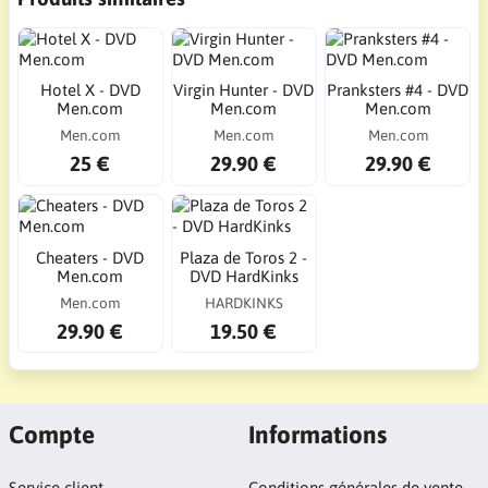
Hotel X - DVD
Virgin Hunter - DVD
Pranksters #4 - DVD
Men.com
Men.com
Men.com
Men.com
Men.com
Men.com
25 €
29.90 €
29.90 €
Cheaters - DVD
Plaza de Toros 2 -
Men.com
DVD HardKinks
Men.com
HARDKINKS
29.90 €
19.50 €
Compte
Informations
Service client
Conditions générales de vente