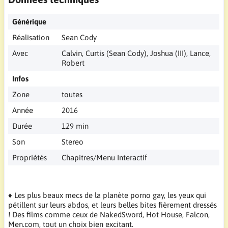
Générique
Réalisation
Sean Cody
Avec
Calvin, Curtis (Sean Cody), Joshua (III), Lance,
Robert
Infos
Zone
toutes
Année
2016
Durée
129 min
Son
Stereo
Propriétés
Chapitres/Menu Interactif
♦ Les plus beaux mecs de la planète porno gay, les yeux qui
pétillent sur leurs abdos, et leurs belles bites fièrement dressés
! Des films comme ceux de NakedSword, Hot House, Falcon,
Men.com, tout un choix bien excitant.