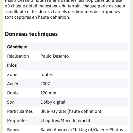
Paulo Desanto nous ramène dans les îles tropicales du Brésil
où chaque détail majestueux du terrain, chaque perle de sueur
scintillante et les désirs charnels des hommes des tropiques
sont capturés en haute définition.
Données techniques
Générique
Réalisation
Paulo Desanto
Infos
Zone
toutes
Année
2007
Durée
120 min
Son
Dolby digital
Particularités
Blue-Ray disc (haute définition)
Propriétés
Chapitres/Menu Interactif
Bonus
Bande Annonce/Making of/Galerie Photos