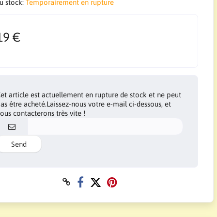
du stock:
Temporairement en rupture
19 €
et article est actuellement en rupture de stock et ne peut
as être acheté.Laissez-nous votre e-mail ci-dessous, et
ous contacterons très vite !
Send