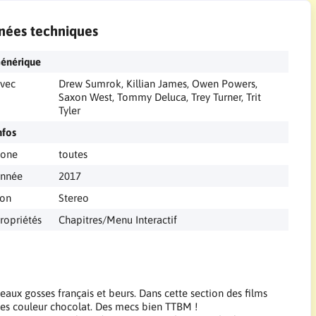
nées techniques
énérique
vec
Drew Sumrok, Killian James, Owen Powers,
Saxon West, Tommy Deluca, Trey Turner, Trit
Tyler
nfos
one
toutes
nnée
2017
on
Stereo
ropriétés
Chapitres/Menu Interactif
 beaux gosses français et beurs. Dans cette section des films
tes couleur chocolat. Des mecs bien TTBM !