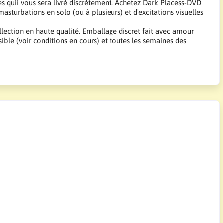
 quii vous sera livré discrètement. Achetez Dark Placess-DVD
turbations en solo (ou à plusieurs) et d'excitations visuelles
llection en haute qualité. Emballage discret fait avec amour
sible (voir conditions en cours) et toutes les semaines des