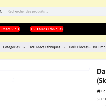
 Mecs Virils
DVD Mecs Ethniques
Catégories
DVD Mecs Ethniques
Dark Placess - DVD Imp
Da
(S
Por
SKU: