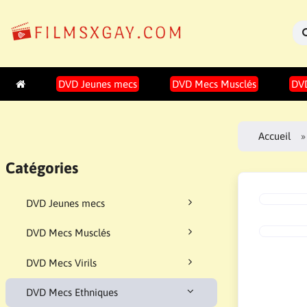
DVD Jeunes mecs
DVD Mecs Musclés
DVD
Accueil
Catégories
DVD Jeunes mecs
DVD Mecs Musclés
DVD Mecs Virils
DVD Mecs Ethniques