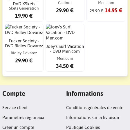
Cadinot
Men.com
DVD XSkets
Skets Generation
29.90 €
14.95 €
29.90 €
19.90 €
Fucker Society -
DVD Ridley Dovarez
Joey's Surf Vacation
- DVD Men.com
Ridley Dovarez
Men.com
29.90 €
34.50 €
Compte
Informations
Service client
Conditions générales de vente
Paramètres régionaux
Informations sur la livraison
Créer un compte
Politique Cookies