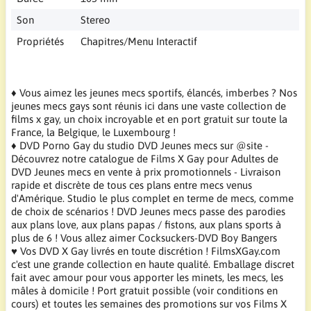
Son
Stereo
Propriétés
Chapitres/Menu Interactif
♦ Vous aimez les jeunes mecs sportifs, élancés, imberbes ? Nos
jeunes mecs gays sont réunis ici dans une vaste collection de
films x gay, un choix incroyable et en port gratuit sur toute la
France, la Belgique, le Luxembourg !
♦ DVD Porno Gay du studio DVD Jeunes mecs sur @site -
Découvrez notre catalogue de Films X Gay pour Adultes de
DVD Jeunes mecs en vente à prix promotionnels - Livraison
rapide et discrète de tous ces plans entre mecs venus
d'Amérique. Studio le plus complet en terme de mecs, comme
de choix de scénarios ! DVD Jeunes mecs passe des parodies
aux plans love, aux plans papas / fistons, aux plans sports à
plus de 6 ! Vous allez aimer Cocksuckers-DVD Boy Bangers
♥ Vos DVD X Gay livrés en toute discrétion ! FilmsXGay.com
c'est une grande collection en haute qualité. Emballage discret
fait avec amour pour vous apporter les minets, les mecs, les
mâles à domicile ! Port gratuit possible (voir conditions en
cours) et toutes les semaines des promotions sur vos Films X