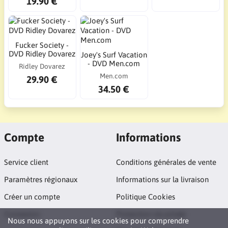
19.90 €
Fucker Society -
DVD Ridley Dovarez
Joey's Surf Vacation
- DVD Men.com
Ridley Dovarez
Men.com
29.90 €
34.50 €
Compte
Informations
Service client
Conditions générales de vente
Paramètres régionaux
Informations sur la livraison
Créer un compte
Politique Cookies
Connexion
Protection vie privée
Nous nous appuyons sur les cookies pour comprendre