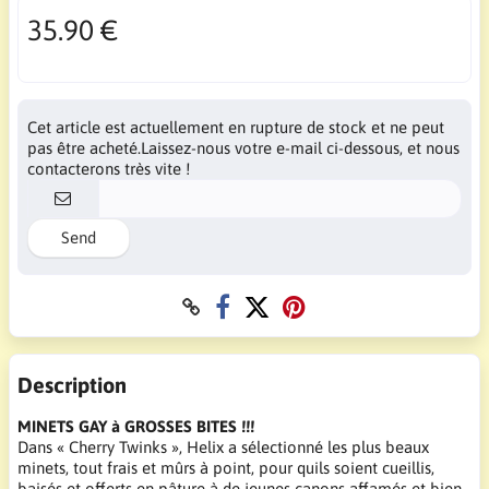
35.90 €
Cet article est actuellement en rupture de stock et ne peut
pas être acheté.Laissez-nous votre e-mail ci-dessous, et nous
contacterons très vite !
Send
Description
MINETS GAY à GROSSES BITES !!!
Dans « Cherry Twinks », Helix a sélectionné les plus beaux
minets, tout frais et mûrs à point, pour quils soient cueillis,
baisés et offerts en pâture à de jeunes canons affamés et bien