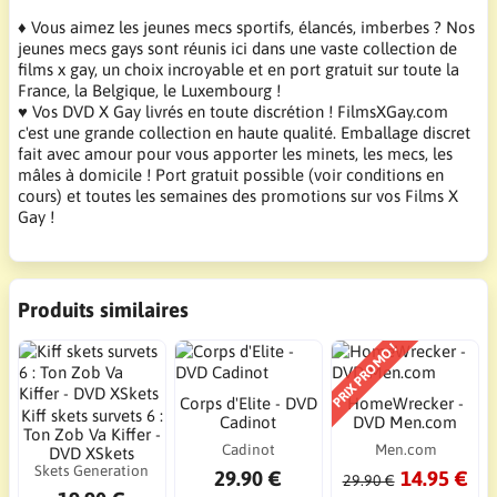
♦ Vous aimez les jeunes mecs sportifs, élancés, imberbes ? Nos
jeunes mecs gays sont réunis ici dans une vaste collection de
films x gay, un choix incroyable et en port gratuit sur toute la
France, la Belgique, le Luxembourg !
♥ Vos DVD X Gay livrés en toute discrétion ! FilmsXGay.com
c'est une grande collection en haute qualité. Emballage discret
fait avec amour pour vous apporter les minets, les mecs, les
mâles à domicile ! Port gratuit possible (voir conditions en
cours) et toutes les semaines des promotions sur vos Films X
Gay !
Produits similaires
PRIX PROMO !
Corps d'Elite - DVD
HomeWrecker -
Kiff skets survets 6 :
Cadinot
DVD Men.com
Ton Zob Va Kiffer -
Cadinot
Men.com
DVD XSkets
Skets Generation
29.90 €
14.95 €
29.90 €