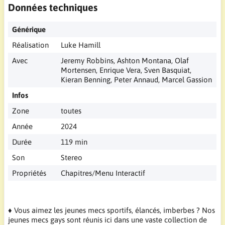
Données techniques
Générique
Réalisation
Luke Hamill
Avec
Jeremy Robbins, Ashton Montana, Olaf
Mortensen, Enrique Vera, Sven Basquiat,
Kieran Benning, Peter Annaud, Marcel Gassion
Infos
Zone
toutes
Année
2024
Durée
119 min
Son
Stereo
Propriétés
Chapitres/Menu Interactif
♦ Vous aimez les jeunes mecs sportifs, élancés, imberbes ? Nos
jeunes mecs gays sont réunis ici dans une vaste collection de