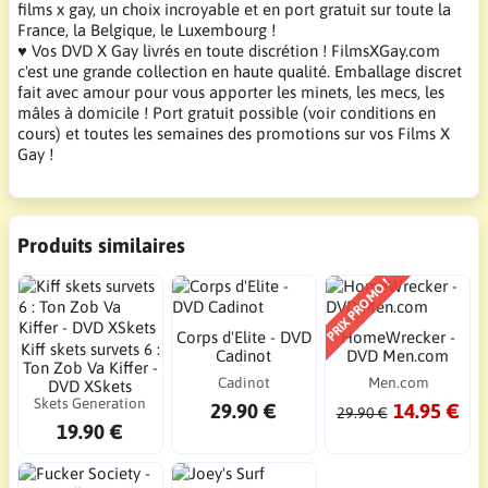
films x gay, un choix incroyable et en port gratuit sur toute la
France, la Belgique, le Luxembourg !
♥ Vos DVD X Gay livrés en toute discrétion ! FilmsXGay.com
c'est une grande collection en haute qualité. Emballage discret
fait avec amour pour vous apporter les minets, les mecs, les
mâles à domicile ! Port gratuit possible (voir conditions en
cours) et toutes les semaines des promotions sur vos Films X
Gay !
Produits similaires
PRIX PROMO !
Corps d'Elite - DVD
HomeWrecker -
Kiff skets survets 6 :
Cadinot
DVD Men.com
Ton Zob Va Kiffer -
Cadinot
Men.com
DVD XSkets
Skets Generation
29.90 €
14.95 €
29.90 €
19.90 €