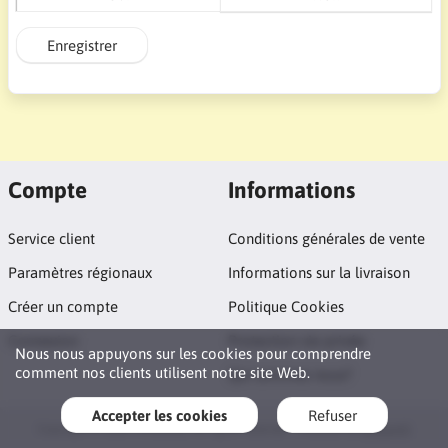
Enregistrer
Compte
Informations
Service client
Conditions générales de vente
Paramètres régionaux
Informations sur la livraison
Créer un compte
Politique Cookies
Connexion
Protection vie privée
Nous nous appuyons sur les cookies pour comprendre
comment nos clients utilisent notre site Web.
Qui sommes nous?
Accepter les cookies
Refuser
Copyright © 2026 FilmsXGay. All rights reserved · Powered by
LiteCart®